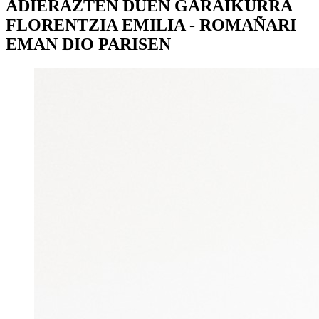
ADIERAZTEN DUEN GARAIKURRA
FLORENTZIA EMILIA - ROMAÑARI
EMAN DIO PARISEN