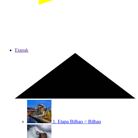
Etapak
1. Etapa
Bilbao > Bilbao