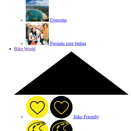
Donostia
Prestatu zure bidaia
Bike World
Bike Friendly