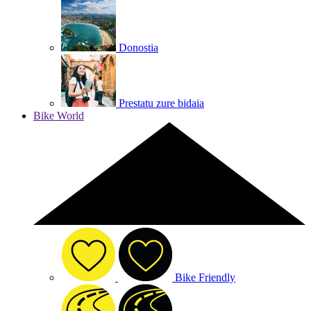
Donostia
Prestatu zure bidaia
Bike World
Bike Friendly