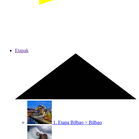
Etapak
1. Etapa
Bilbao > Bilbao