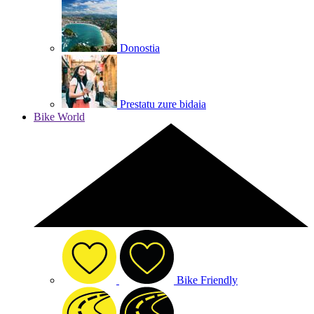
Donostia
Prestatu zure bidaia
Bike World
Bike Friendly