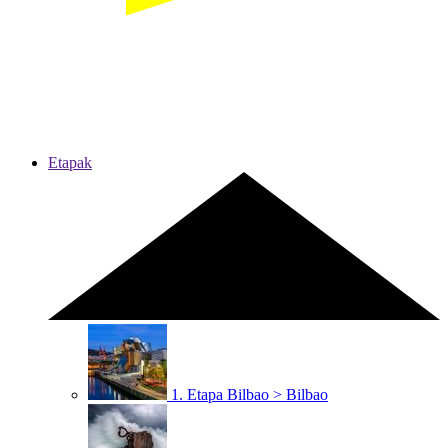
Etapak
1. Etapa
Bilbao > Bilbao