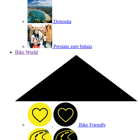
Donostia
Prestatu zure bidaia
Bike World
Bike Friendly