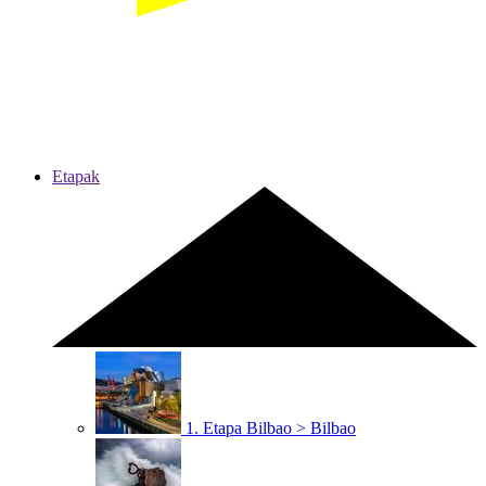
Etapak
1. Etapa
Bilbao > Bilbao