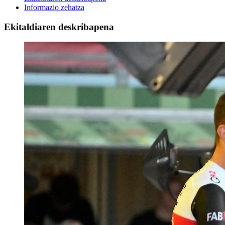
Informazio zehatza
Ekitaldiaren deskribapena