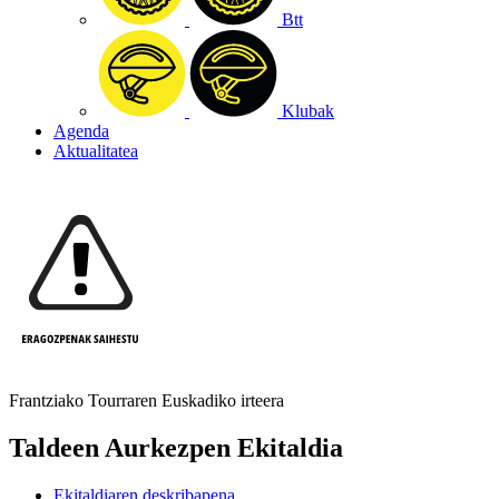
Btt
Klubak
Agenda
Aktualitatea
Frantziako Tourraren Euskadiko irteera
Taldeen Aurkezpen Ekitaldia
Ekitaldiaren deskribapena