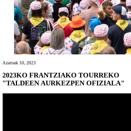
Azaroak 10, 2023
2023KO FRANTZIAKO TOURREKO
"TALDEEN AURKEZPEN OFIZIALA"