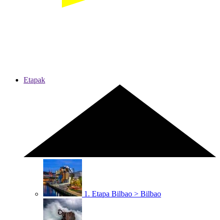
Etapak
1. Etapa
Bilbao > Bilbao