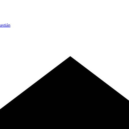
astián