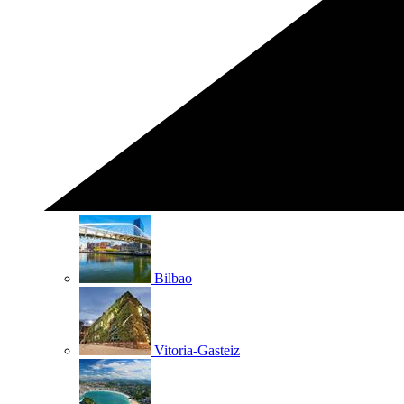
Bilbao
Vitoria-Gasteiz