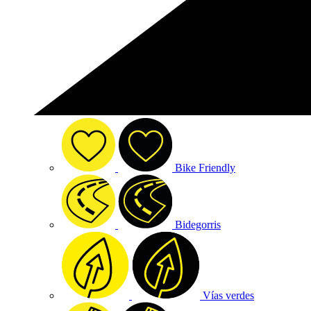
Bike Friendly
Bidegorris
Vías verdes