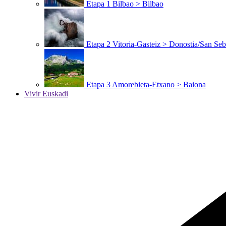
Etapa 1
Bilbao > Bilbao
Etapa 2
Vitoria-Gasteiz > Donostia/San Seb
Etapa 3
Amorebieta-Etxano > Baiona
Vivir Euskadi