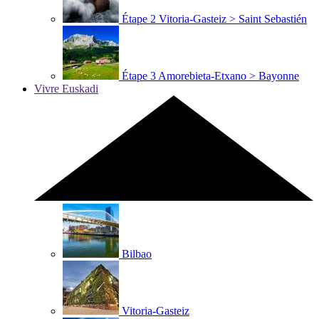
Étape 2
Vitoria-Gasteiz > Saint Sebastién
Étape 3
Amorebieta-Etxano > Bayonne
Vivre Euskadi
Bilbao
Vitoria-Gasteiz