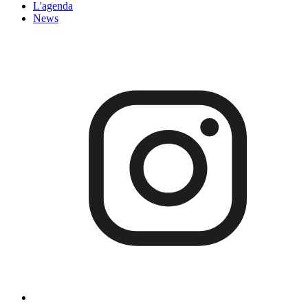
L'agenda
News