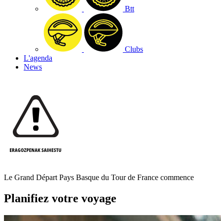
Btt
Clubs
L'agenda
News
Le Grand Départ Pays Basque du Tour de France commence
Planifiez votre voyage