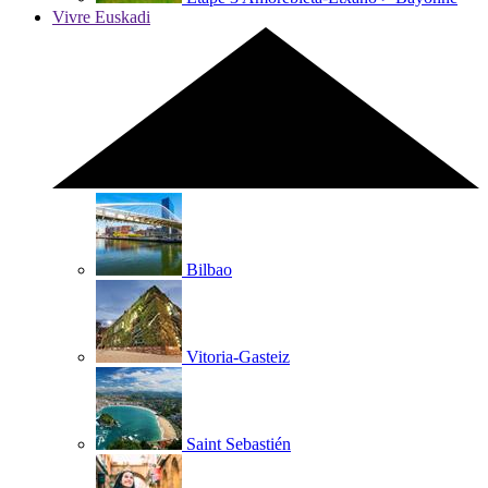
Vivre Euskadi
Bilbao
Vitoria-Gasteiz
Saint Sebastién